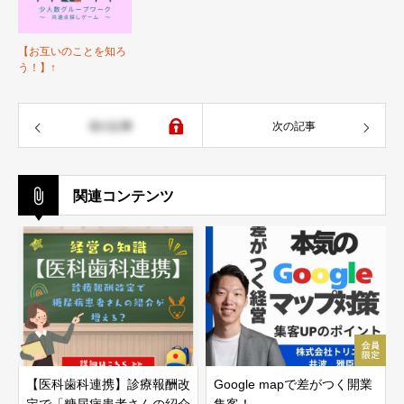
【お互いのことを知ろ
う！】↑
前の記事
次の記事
関連コンテンツ
【医科歯科連携】診療報酬改
Google mapで差がつく開業
定で「糖尿病患者さんの紹介
集客！