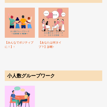
【みんなでポジティブ
【あなたは何タイ
に！】↑
プ？】診断↑
小人数グループワーク