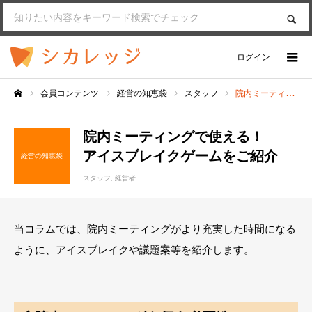
SEARCH
検索
ログイン
会員コンテンツ
経営の知恵袋
スタッフ
院内ミーティングで使える！アイスブレイクゲームをご紹介
ホーム
院内ミーティングで使える！
アイスブレイクゲームをご紹介
経営の知恵袋
スタッフ
経営者
当コラムでは、院内ミーティングがより充実した時間になる
ように、アイスブレイクや議題案等を紹介します。