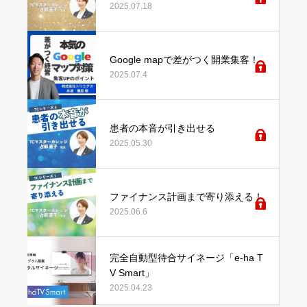
2025.07.18
Google mapで差がつく開業集客！
2025.07.4
患者の本音が引き出せる
2025.05.30
ファイナンス計画まで寄り添える！
2025.06.6
完全自動型待合サイネージ「e-ha T
V Smart」
2025.04.23