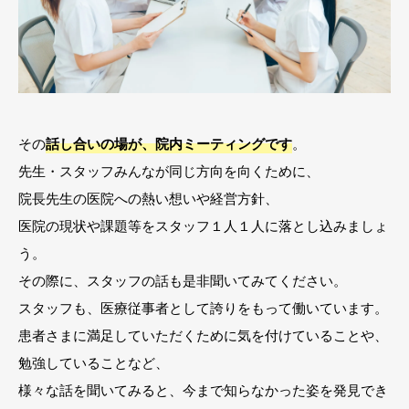
その
話し合いの場が、院内ミーティングです
。
先生・スタッフみんなが同じ方向を向くために、
院長先生の医院への熱い想いや経営方針、
医院の現状や課題等をスタッフ１人１人に落とし込みましょ
う。
その際に、スタッフの話も是非聞いてみてください。
スタッフも、医療従事者として誇りをもって働いています。
患者さまに満足していただくために気を付けていることや、
勉強していることなど、
様々な話を聞いてみると、今まで知らなかった姿を発見でき