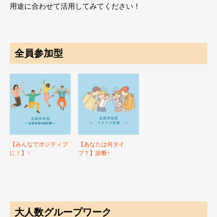
用途に合わせて活用してみてください！
全員参加型
【みんなでポジティブ
【あなたは何タイ
に！】↑
プ？】診断↑
大人数グループワーク